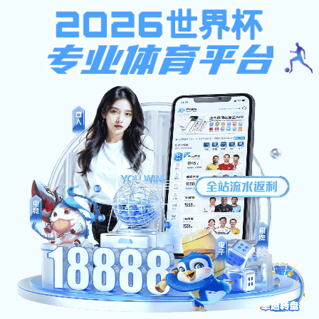
天博官方app
天博官方app: 合作交流
首页
-
合作交流
-
校企合作
热烈欢送毕业生赴三星有限公司就业
2017-07-08
上页
1
2
3
下页
共21条
共3页
第
/3页
跳转