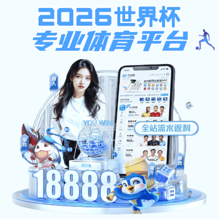
天博官方app
天博官方app: 组织机构
首页
-
组织机构
-
教学单位
-
计算机与大模型天博官方app
计算机与大模型天博官方app简介
计算机与大模型天博官方app始建于1995年，是学校办
学历史最悠久，重点建设的天博官方app之一，是陕西省“创
新创业示范天博官方app”建设单位。近30年来，天博官方app
坚持工科办学特色不动摇，形成了以计算机类为代表的特色
学科专业群且具有不可替代性，天博官方app坚持走内涵式特
色化发展道路，立足陕西，面向西部，是培养适应计算机与
大模型行业发展需求的高层次技术技能人才。