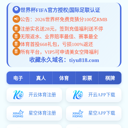
天博官方app紧紧围绕“新工科”，“新基建”领域对计算
机类人才急需，开设7个本专科专业。天博官方app对接计算
机行业新职业，构建了以计算机应用工程、网络工程技术等
为代表的计算机类特色学科专业群。计算机应用工程为省级
重点专业，虚拟现实应用技术为校级特色专业，网络工程技
术、虚拟现实技术应用为为校级重点专业。计算机应用技术
是中央财政支持建设。
天博官方app教师结构合理，富有创新精神。现有专任
教师86人，其中高级职称教师48人，博士、硕士学历教师63
人，双师型教师62人、省级、校级教学名师9人，教师队伍中
拥有陕西职业技术教育学会计算机类专业教指委委员2人、中
国计算机学会会员11人。天博官方app充分发挥高宝华等专