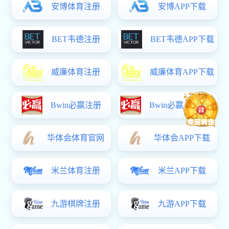
上精品课程8门，出版教材11部。承担了一批来自企业（行
业）的重大科研项目，获厅局级以上科研奖项16项，获准专
利7项。师生所发表论文和获准专利广泛应用于企业，并产生
经济效益。
学校实训教学设施完备，实践教学条件一流。轨道交通
类专业实验实训基地建设力度，于2010年成立了交通工程实
训中心，并逐步完善了各个专业校内实验实训条件，实验实
训项目开出率达到100%。现有各类实训基地17个，其中地铁
机车模拟驾驶实训基地、地铁交通信号控制技术实训基地等2
个省级重点实训基地，城市轨道交通控制沙盘实训基地、地
铁售检票系统实训基地、地铁机车驾驶技术模拟训练基地、
地铁车辆维修控制实训基地、城市轨道交通设备实训室基
地、城市轨道交通车辆塞拉门实训基地等8个校级重点实训基